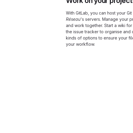
Work on your project
With GitLab, you can host your Git
Réseau
's servers. Manage your p
and work together. Start a wiki for
the issue tracker to organise and
kinds of options to ensure your fi
your workflow.