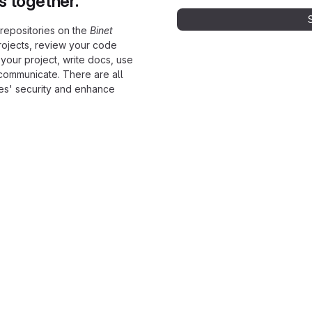
s together.
 repositories on the
Binet
rojects, review your code
 your project, write docs, use
 communicate. There are all
les' security and enhance