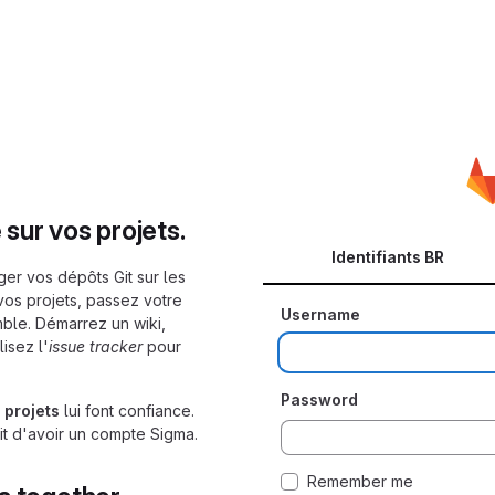
sur vos projets.
Identifiants BR
er vos dépôts Git sur les
vos projets, passez votre
Username
ble. Démarrez un wiki,
isez l'
issue tracker
pour
Password
 projets
lui font confiance.
fit d'avoir un compte Sigma.
Remember me